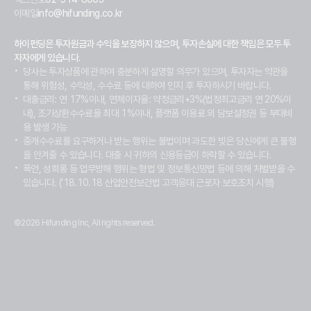
이메일
info@hifunding.co.kr
하이펀딩은 투자원금과 수익을 보장하지 않으며, 투자손실에 대한 책임은 모두 투
자자에게 있습니다.
당사는 투자상품에 관하여 충분하게 설명할 의무가 있으며, 투자자는 약관을
통해 위험성, 수익성, 수수료 등에 대하여 인지 후 투자하시기 바랍니다.
대출금리: 연 17%이내, 연체이자율: 약정금리+3%(법정최고금리 연 20%이
내), 조기상환수수료율 최대 1%이내, 플랫폼 이용료 외 담보설정권 등 부대비
용 발생 가능
중개수수료를 요구하거나 받는 행위는 불법이며 과도한 빚은 당신에게 큰 불행
을 안겨줄 수 있습니다. 대출 시 귀하의 신용등급이 하락할 수 있습니다.
폭언, 성희롱 등 업무방해 행위는 형법 및 정보통신망법 등에 의해 처벌받을 수
있습니다. (’18.10.18 산업안전보건법 고객응대 근로자 보호조치 시행)
©2026 Hifunding Inc, All rights reserved.