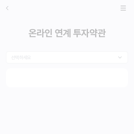
전체 
온라인 연계 투자약관
선택하세요